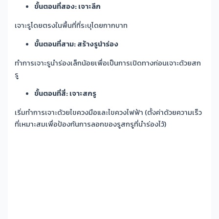
ขั้นตอนที่สอง: เจาะลึก
เจาะรูโดยตรงในพื้นที่ที่ระบุโดยกากบาท
ขั้นตอนที่สาม: สร้างรูนำร่อง
ทำการเจาะรูนำร่องเล็กน้อยเพื่อเป็นการเปิดทางก่อนเจาะด้วยสก
รู
ขั้นตอนที่สี่: เจาะสกรู
เริ่มทำการเจาะด้วยไขควงมือและไขควงไฟฟ้า (ตั้งค่าด้วยความเร็ว
ที่เหมาะสมเพื่อป้องกันการลอกของรูสกรูที่นำร่องไว้)