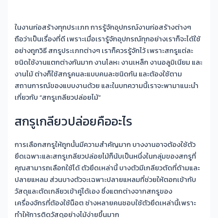
ในงานก่อสร้างทุกประเภท การรู้จักอุปกรณ์งานก่อสร้างต่างๆ
ถือว่าเป็นเรื่องที่ดี เพราะเมื่อเรารู้จักอุปกรณ์ทุกอย่างเราก็จะได้ใช้
อย่างถูกวิธี สกรูประเภทต่างๆ เราก็ควรรู้จักไว้ เพราะสกรูแต่ละ
ชนิดใช้งานแตกต่างกันมาก งานโลหะ งานเหล็ก งานอลูมิเนียม และ
งานไม้ ต่างก็ใช้สกรูคนละแบบคนละชนิดกัน และต้องใช้ตาม
สถานการณ์ของแบบงานด้วย และในบทความนี้เราจะพามาแนะนำ
เกี่ยวกับ “สกรูเกลียวปล่อยไม้”
สกรูเกลียวปล่อยคืออะไร
การเลือกสกรูให้ถูกนั้นมีความสำคัญมาก บางงานอาจต้องใช้ตัว
ยึดเฉพาะและสกรูเกลียวปล่อยไม้ก็นับเป็นหนึ่งในกลุ่มของสกรูที่
คุณสามารถเลือกใช้ได้ ตัวยึดเหล่านี้ บางตัวมีเกลียวตัดที่ด้ามและ
ปลายแหลม ส่วนบางตัวจะเฉพาะปลายแหลมที่ช่วยให้ตอกเข้ากับ
วัสดุและตัดเกลียวเข้าคู่ได้เอง ซึ่งแตกต่างจากสกรูของ
เครื่องจักรที่ต้องใช้น็อต ช่างหลายคนชอบใช้ตัวยึดเหล่านี้เพราะ
ทำให้การติดวัสดุอย่างไม้ง่ายขึ้นมาก