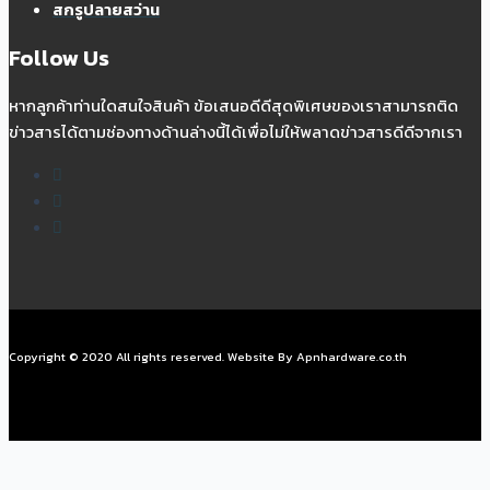
สกรูปลายสว่าน
Follow Us
หากลูกค้าท่านใดสนใจสินค้า ข้อเสนอดีดีสุดพิเศษของเราสามารถติด
ข่าวสารได้ตามช่องทางด้านล่างนี้ได้เพื่อไม่ให้พลาดข่าวสารดีดีจากเรา
Copyright © 2020 All rights reserved. Website By Apnhardware.co.th