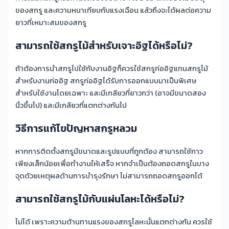
ของสกรู และความหนาเทียบกับแรงเฉือน แล้วถึงจะได้ผลต่อความ
ยาวที่เหมาะสมของสกรู
สามารถใช้สกรูไม้สำหรับเจาะอิฐได้หรือไม่?
ถ้าต้องการนำสกรูไปใช้กับงานอิฐก็ควรใช้สกรูก่ออิฐแทนสกรูไม้
สำหรับงานก่ออิฐ สกรูก่ออิฐได้รับการออกแบบมาเป็นพิเศษ
สำหรับใช้งานโดยเฉพาะ และมีเกลียวที่ยาวกว่า (อาจมีขนาดสอง
นิ้วขึ้นไป) และมีเกลียวที่แตกต่างกันไป
วิธีการแก้ไขปัญหาสกรูหลวม
หากการติดตั้งสกรูมีขนาดและรูปแบบที่ถูกต้อง สามารถใช้กาว
เพียงเล็กน้อยเพื่อทำงานให้เสร็จ หากจำเป็นต้องถอดสกรูในบาง
จุดด้วยเหตุผลด้านการบำรุงรักษา ไม่สามารถถอดสกรูออกได้
สามารถใช้สกรูไม้กับแผ่นโลหะได้หรือไม่?
ไม่ได้ เพราะความต้านทานแรงของสกรูโลหะนั้นแตกต่างกัน ควรใช้