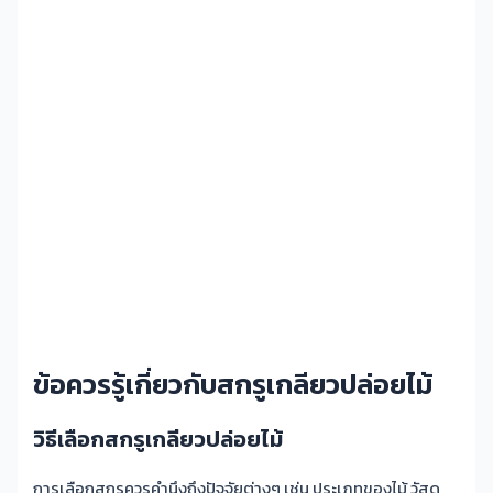
ข้อควรรู้เกี่ยวกับสกรูเกลียวปล่อยไม้
วิธีเลือกสกรูเกลียวปล่อยไม้
การเลือกสกรูควรคำนึงถึงปัจจัยต่างๆ เช่น ประเภทของไม้ วัสดุ