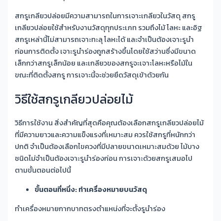
สกรูเกลียวปล่อยมีความสามารถในการเจาะเกลียวในวัสดุ สกรู
เกลียวปล่อยใช้สำหรับงานวัสดุทุกประเภท รวมถึงไม้ โลหะ และอิฐ
สกรูเหล่านี้ไม่สามารถเจาะทะลุ โลหะได้ และจำเป็นต้องเจาะรูนำ
ก่อนการติดตั้ง เจาะรูนำร่องถูกสร้างขึ้นโดยใช้สว่านซึ่งมีขนาด
เล็กกว่าสกรูเล็กน้อย และเกลียวของสกรูจะเจาะโลหะหรือไม้ใน
ขณะที่ติดตั้งสกรู การเจาะนี้จะช่วยยึดวัสดุเข้าด้วยกัน
วิธีใช้สกรูเกลียวปล่อยไม้
วิธีการใช้งาน สิ่งสำคัญที่สุดคือคุณต้องเลือกสกรูเกลียวปล่อยไม้
ที่มีความยาวและความแข็งแรงที่เหมาะสม ควรใช้สกรูที่หนักกว่า
ปกติ จำเป็นต้องเลือกไขควงที่มีปลายขนาดเหมาะสมด้วย ไม้บาง
ชนิดไม่จำเป็นต้องเจาะรูนำร่องก่อน การเจาะด้วยสกรูเสมอไป
ตามขั้นตอนต่อไปนี้
ขั้นตอนที่หนึ่ง: ทำเครื่องหมายบนวัสดุ
ทำเครื่องหมายกากบาทตรงตำแหน่งที่จะตั้งรูนำร่อง