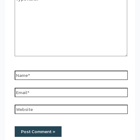
here..
Name*
Email*
Website