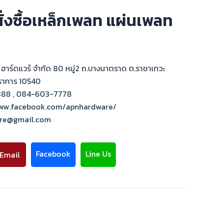
่งซื้อเหล็กเพลท แผ่นเพลท
น. ฮาร์ดแวร์ จำกัด 80 หมู่2 ถ.บางนาตราด ต.ราชาเทวะ
ปราการ 10540
888
,
084-603-7778
www.facebook.com/apnhardware/
re@gmail.com
Facebook
Line Us
น Email