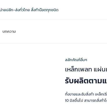
บทความ
สลักภัณฑ์อื่นๆ
เหล็กเพลท แผ่น
รับผลิตตามแบ
ทั้งขายและรับสั่งทำ เหล็กเร
10 มิลขึ้นไป สามารถสั่งท