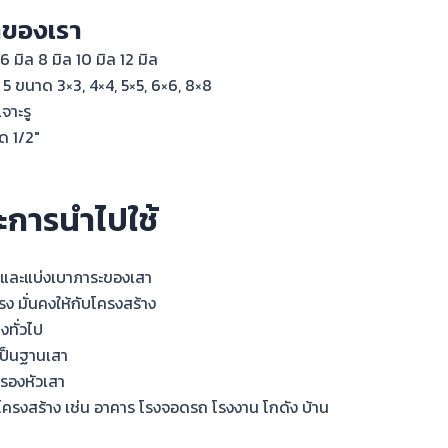
ทของเรา
 6 มิล 8 มิล 10 มิล 12 มิล
5 ขนาด 3×3, 4×4, 5×5, 6×6, 8×8
เจาะรู
ด 1/2″
ะการนำไปใช้
 และแบ่งเบาภาระของเสา
รง มั่นคงให้กับโครงสร้าง
งทั่วไป
้เป็นฐานเสา
็กรองหัวเสา
็นโครงสร้าง เช่น อาคาร โรงจอดรถ โรงงาน โกดัง บ้าน