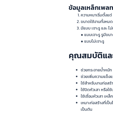
ข้อมูลเหล็กเพล
ความหนาเริ่มตั้งแต่
ขนาดใช้งานทั้งหมด 
มีแบบ เจาะรู และ ไม่
● แบบเจาะรู รูมีขนา
● แบบไม่เจาะรู
คุณสมบัติแล
ช่วยกระจายน้ำหนัก
ช่วยเพิ่มความแข็งแ
ใช้สำหรับงานก่อสร้า
ใช้ปิดหัวเสา หรือใช
ใช้เชื่อมหัวเสา เหล
เหมาะก่อสร้างที่เป
เป็นต้น