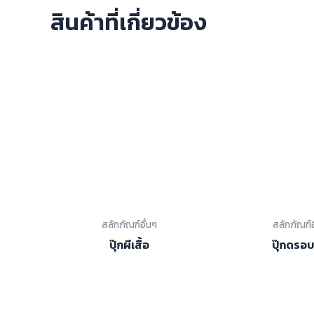
สินค้าที่เกี่ยวข้อง
สลักภัณฑ์อื่นๆ
สลักภัณฑ์อ
ปุ๊กผีเสื้อ
ปุ๊กดรอบ