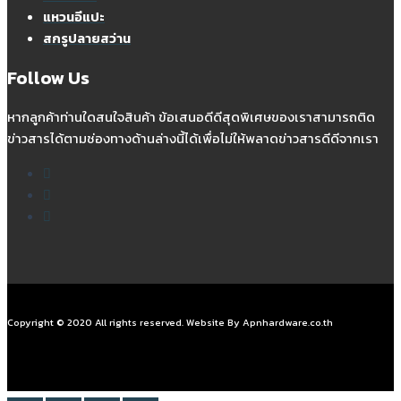
แหวนอีแปะ
สกรูปลายสว่าน
Follow Us
หากลูกค้าท่านใดสนใจสินค้า ข้อเสนอดีดีสุดพิเศษของเราสามารถติด
ข่าวสารได้ตามช่องทางด้านล่างนี้ได้เพื่อไม่ให้พลาดข่าวสารดีดีจากเรา
Copyright © 2020 All rights reserved. Website By Apnhardware.co.th