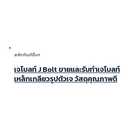
สลักภัณฑ์อื่นๆ
เจโบลท์ J Bolt ขายและรับทำเจโบลท์
เหล็กเกลียวรูปตัวเจ วัสดุคุณภาพดี