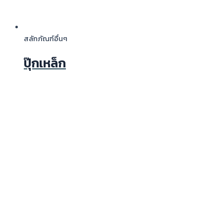
สลักภัณฑ์อื่นๆ
ปุ๊กเหล็ก