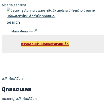
Skip to content
Search
Main Menu
ตรวจสอบนํ้าหนักและจํานวนเหล็ก
สลักภัณฑ์อื่นๆ
ปุ๊กสแตนเลส
หมวดหมู่:
สลักภัณฑ์อื่นๆ