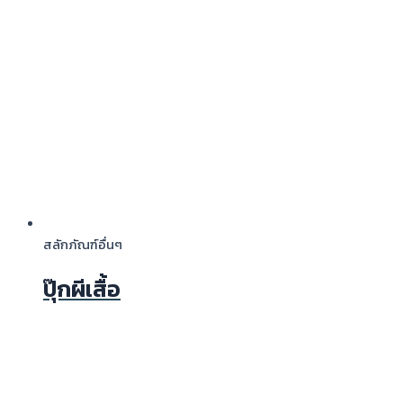
สลักภัณฑ์อื่นๆ
ปุ๊กผีเสื้อ