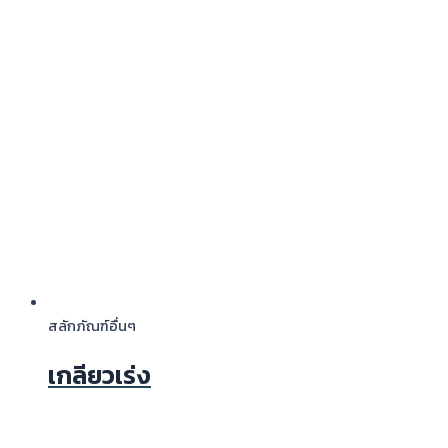
สลักภัณฑ์อื่นๆ
เกลียวเร่ง