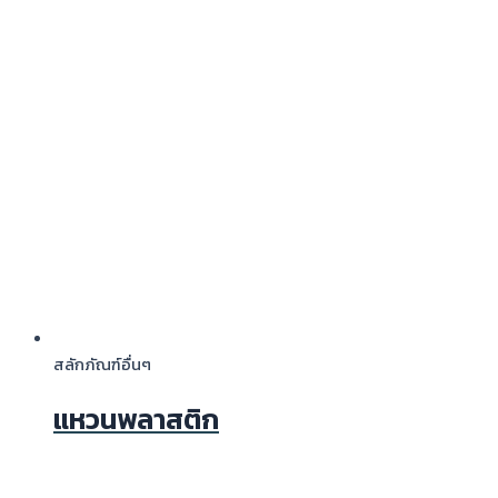
สลักภัณฑ์อื่นๆ
แหวนพลาสติก