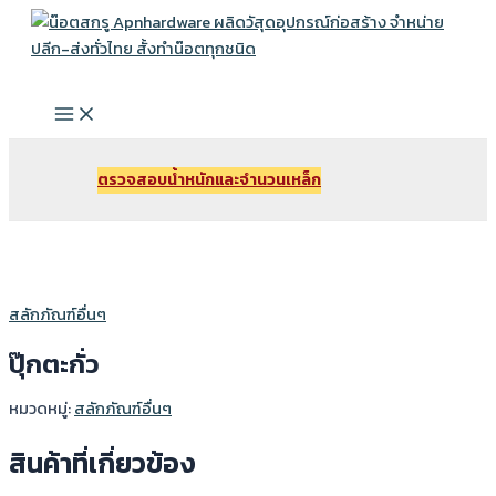
Skip
to
Search
content
Main
Menu
ตรวจสอบนํ้าหนักและจํานวนเหล็ก
สลักภัณฑ์อื่นๆ
ปุ๊กตะกั่ว
หมวดหมู่:
สลักภัณฑ์อื่นๆ
สินค้าที่เกี่ยวข้อง