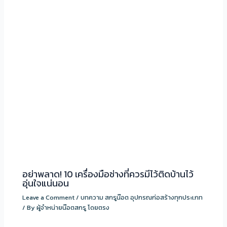
อย่าพลาด! 10 เครื่องมือช่างที่ควรมีไว้ติดบ้านไว้
อุ่นใจแน่นอน
Leave a Comment
/
บทความ สกรูน๊อต อุปกรณก่อสร้างทุกประเภท
/ By
ผู้จำหน่ายน๊อตสกรู โดยตรง