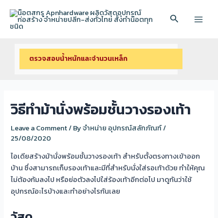
Skip
to
Search
Main
content
Menu
ตรวจสอบนํ้าหนักและจํานวนเหล็ก
วิธีทำม้านั่งพร้อมชั้นวางรองเท้า
Leave a Comment
/ By
จำหน่าย อุปกรณ์สลักภัณฑ์
/
25/08/2020
ไอเดียสร้างม้านั่งพร้อมชั้นวางรองเท้า สำหรับตั้งตรงทางเข้าออก
บ้าน ซึ่งสามารถเก็บรองเท้าและมีที่สำหรับนั่งใส่รอเท้าด้วย ทำให้คุณ
ไม่ต้องก้มลงไป หรือย่อตัวลงไปใส่ร้องเท้าอีกต่อไป มาดูกันว่าใช้
อุปกรณ์อะไรบ้างและทำอย่างไรกันเลย
วัสดุ