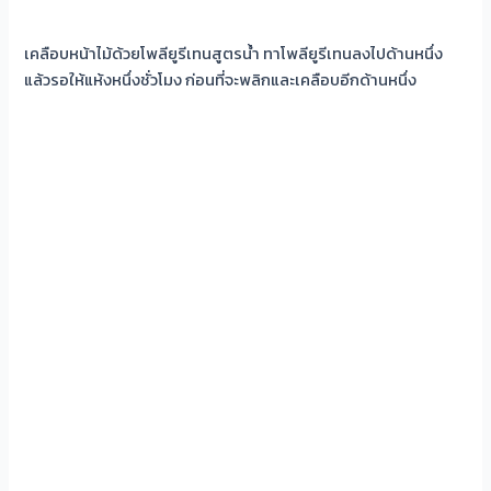
เคลือบหน้าไม้ด้วยโพลียูรีเทนสูตรน้ำ ทาโพลียูรีเทนลงไปด้านหนึ่ง
แล้วรอให้แห้งหนึ่งชั่วโมง ก่อนที่จะพลิกและเคลือบอีกด้านหนึ่ง