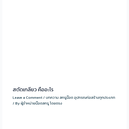
สตัดเกลียว คืออะไร
Leave a Comment
/
บทความ สกรูน๊อต อุปกรณก่อสร้างทุกประเภท
/ By
ผู้จำหน่ายน๊อตสกรู โดยตรง