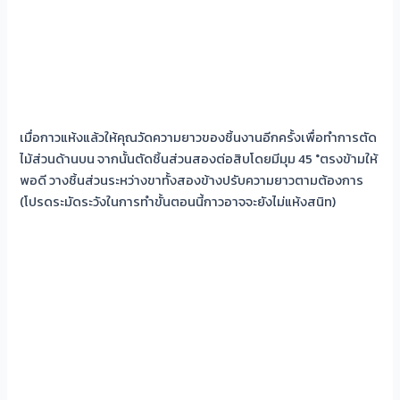
เมื่อกาวแห้งแล้วให้คุณวัดความยาวของชิ้นงานอีกครั้งเพื่อทำการตัด
ไม้ส่วนด้านบน จากนั้นตัดชิ้นส่วนสองต่อสิบโดยมีมุม 45 °ตรงข้ามให้
พอดี วางชิ้นส่วนระหว่างขาทั้งสองข้างปรับความยาวตามต้องการ
(โปรดระมัดระวังในการทำขั้นตอนนี้กาวอาจจะยังไม่แห้งสนิท)