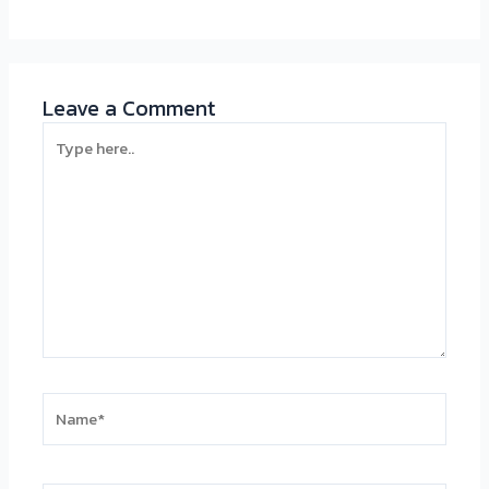
Leave a Comment
Type
here..
Name*