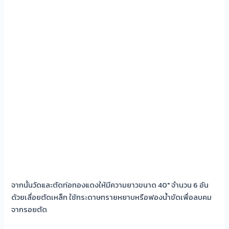
จากนั้นวัดและตัดท่อทองแดงให้มีความยาวขนาด 40″ จำนวน 6 อัน
ด้วยเลื่อยตัดเหล็ก ใช้กระดาษทรายหยาบหรือฟองน้ำขัดเพื่อลบคม
จากรอยตัด