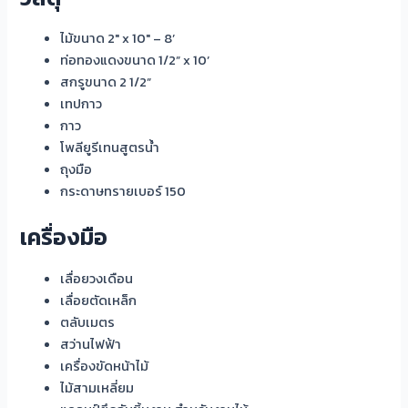
ไม้ขนาด 2″ x 10″ – 8’
ท่อทองแดงขนาด 1/2” x 10’
สกรูขนาด 2 1/2”
เทปกาว
กาว
โพลียูรีเทนสูตรน้ำ
ถุงมือ
กระดาษทรายเบอร์ 150
เครื่องมือ
เลื่อยวงเดือน
เลื่อยตัดเหล็ก
ตลับเมตร
สว่านไฟฟ้า
เครื่องขัดหน้าไม้
ไม้สามเหลี่ยม