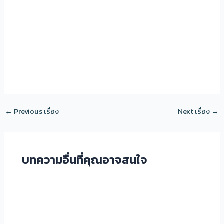
Post
←
Previous เรื่อง
Next เรื่อง
→
navigation
บทความอื่นที่คุณอาจสนใจ