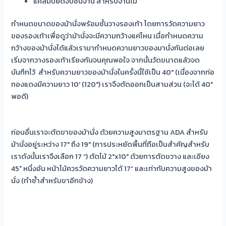
แคลมป์ยึดจับชิ้นงาน สำหรับงานไม้
กำหนดขนาดของม้านั่งพร้อมชั้นวางรองเท้า โดยการวัดความยาว
ของรองเท้าเพื่อดูว่าม้านั่งจะมีความกว้างแค่ไหน เมื่อกำหนดความ
กว้างของม้านั่งได้แล้วเรามากำหนดความยาวของมานั่งกันต่อเลย
เริ่มจากวางรองเท้าเรียงกันจนคุณพอใจ จากนั้นวัดขนาดแล้วจด
บันทึกไว้ สำหรับความยาวของม้านั่งในครั้งนี้ใช้เป็น 40″ (เนื่องจากท่อ
ทองแดงมีความยาว 10′ (120″) เราจึงตัดออกเป็นสามส่วน (จะได้ 40″
พอดี)
ก่อนอื่นเราจะตัดขาของม้านั่ง ด้วยความสูงมาตรฐาน ADA สำหรับ
ม้านั่งอยู่ระหว่าง 17″ ถึง 19″ (การประหยัดพื้นที่ถือเป็นสำคัญสำหรับ
เราดังนั้นเราจึงเลือก 17 “) ตัดไม้ 2″x10″ ด้วยการตัดขวาง และเอียง
45° หนึ่งอัน หน้าไม้ควรวัดความยาวได้ 17” และเท่ากับความสูงของม้า
นั่ง (ทำซ้ำสำหรับขาอีกข้าง)