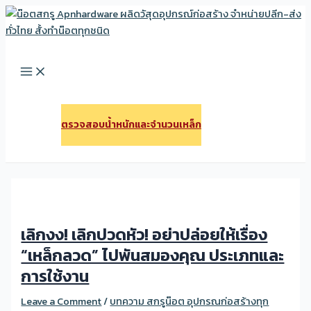
Skip
to
Search
content
Main
Menu
ตรวจสอบนํ้าหนักและจํานวนเหล็ก
เลิกงง! เลิกปวดหัว! อย่าปล่อยให้เรื่อง
“เหล็กลวด” ไปพันสมองคุณ ประเภทและ
การใช้งาน
Leave a Comment
/
บทความ สกรูน๊อต อุปกรณก่อสร้างทุก