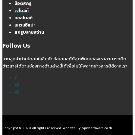
น๊อตสกรู
เจโบลท์
แอลโบลท์
แหวนอีแปะ
สกรูปลายสว่าน
Follow Us
หากลูกค้าท่านใดสนใจสินค้า ข้อเสนอดีดีสุดพิเศษของเราสามารถติด
ข่าวสารได้ตามช่องทางด้านล่างนี้ได้เพื่อไม่ให้พลาดข่าวสารดีดีจากเรา
Copyright © 2020 All rights reserved. Website By Apnhardware.co.th