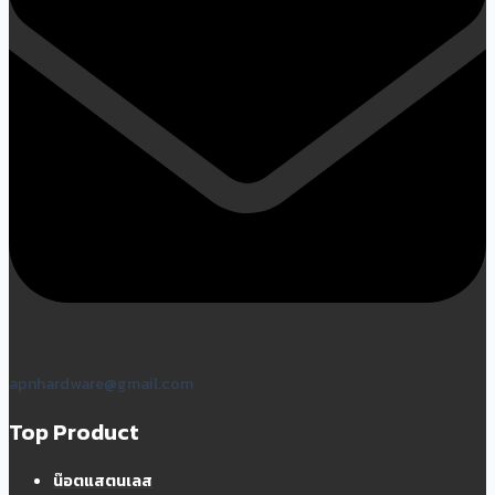
apnhardware@gmail.com
Top Product
น๊อตแสตนเลส