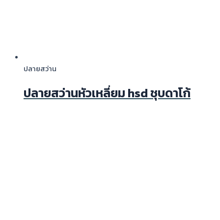
ปลายสว่าน
ปลายสว่านหัวเหลี่ยม hsd ชุบดาโก้