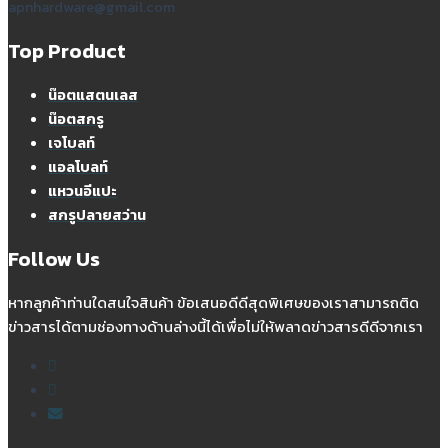
apnhardware@gmail.com
Top Product
น๊อตแสตนเลส
น๊อตสกรู
เจโบลท์
แอลโบลท์
แหวนอีแปะ
สกรูปลายสว่าน
Follow Us
หากลูกค้าท่านใดสนใจสินค้า ข้อเสนอดีดีสุดพิเศษของเราสามารถติด
ข่าวสารได้ตามช่องทางด้านล่างนี้ได้เพื่อไม่ให้พลาดข่าวสารดีดีจากเรา