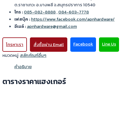
ต.ราชาเทวะ อ.บางพลี จ.สมุทรปราการ 10540
โทร :
085-082-8888
,
084-603-7778
เฟสบุ๊ค :
https://www.facebook.com/apnhardware/
อีเมล์ :
apnhardware@gmail.com
Facebook
Line Us
โทรหาเรา
สั่งซื้อผ่าน Email
หมวดหมู่:
สลักภัณฑ์อื่นๆ
คำอธิบาย
ตารางราคาแฮงเกอร์