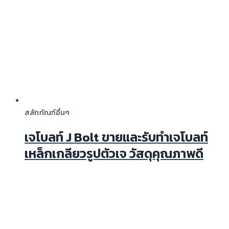
สลักภัณฑ์อื่นๆ
เจโบลท์ J Bolt ขายและรับทำเจโบลท์
เหล็กเกลียวรูปตัวเจ วัสดุคุณภาพดี