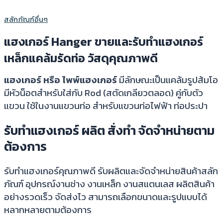
สลักภัณฑ์อื่นๆ
แฮงเกอร์ Hanger ขายและรับทำแฮงเกอร์
เหล็กแคล้มรัดท่อ วัสดุคุณภาพดี
แฮงเกอร์ หรือ ไพพ์แฮงเกอร์
มีลักษณะเป็นแคล้มรูปส้มโอ
มีหัวน็อตสำหรับใส่กับ Rod (สตัดเกลียวตลอด) คู่กับตัว
แขวน ใช้ในงานแขวนท่อ สำหรับแขวนท่อไฟฟ้า ท่อประปา
รับทำแฮงเกอร์ ผลิต สั่งทำ จัดจำหน่ายตาม
ต้องการ
รับทำแฮงเกอร์คุณภาพดี รับผลิตและจัดจำหน่ายสินค้าสลัก
ภัณฑ์ อุปกรณ์งานช่าง งานเหล็ก งานสแตนเลส ผลิตสินค้า
อย่างรวดเร็ว จัดส่งไว สามารถเลือกขนาดและรูปแบบได้
หลากหลายตามต้องการ