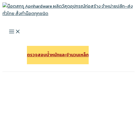
Skip
to
Search
content
Main
Menu
ตรวจสอบนํ้าหนักและจํานวนเหล็ก