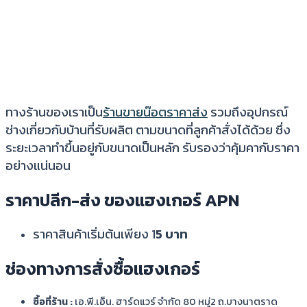
ทางร้านของเราเป็น
ร้านขายน๊อตราคาส่ง
รวมถึงอุปกรณ์
ช่างเกี่ยวกับบ้านที่รับผลิต
ตามขนาดที่ลูกค้าสั่งได้ด้วย ซึ่ง
ระยะเวลาทำขึ้นอยู่กับขนาดเป็นหลัก รับรองว่าคุ้มคากับราคา
อย่างแน่นอน
ราคาปลีก-ส่ง ของแฮงเกอร์ APN
ราคาสินค้าเริ่มต้นเพียง 1
5 บาท
ช่องทางการสั่งซื้อแฮงเกอร์
ซื้อที่ร้าน :
เอ.พี.เอ็น. ฮาร์ดแวร์ จำกัด 80 หมู่2 ถ.บางนาตราด