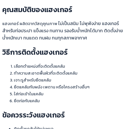
คุณสมบัติของแฮงเกอร์
ไม่เป็นสนิม ไม่พุพังง่าย
แฮงเกอร์
แฮงเกอร์ ผลิตจากวัสดุคุณภาพ
สำหรับท่อประปา
แข็งแรง ทนทาน รองรับน้ำหนักได้มาก ติดตั้งง่าย
น้ำหนักเบา ทนแดด ทนฝน ทนทุกสภาพอากาศ
วิธีการติดตั้งแฮงเกอร์
เลือกตำแหน่งที่จะติดตั้งแคล้ม
ทำความสะอาดพื้นผิวที่จะติดตั้งแคล้ม
เจาะรูสำหรับยึดแคล้ม
ยึดแคล้มกับผนัง เพดาน หรือโครงสร้างอื่นๆ
ใส่ท่อเข้าในแคล้ม
ยึดท่อกับแคล้ม
ข้อควรระวังแฮงเกอร์
ติดตั้งแคล้มให้แน่นหนา