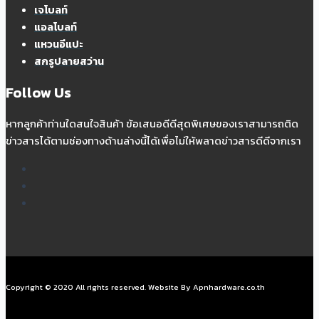
เจโบลท์
แอลโบลท์
แหวนอีแปะ
สกรูปลายสว่าน
Follow Us
หากลูกค้าท่านใดสนใจสินค้า ข้อเสนอดีดีสุดพิเศษของเราสามารถติด
ข่าวสารได้ตามช่องทางด้านล่างนี้ได้เพื่อไม่ให้พลาดข่าวสารดีดีจากเรา
Copyright © 2020 All rights reserved. Website By Apnhardware.co.th