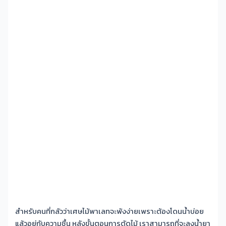
สำหรับคนที่กลัวว่าเศษไม้พาเลทจะพังง่ายเพราะต้องโดนน้ำบ่อย
แล้วอยู่กับความชื้น หลังขั้นตอนการตัดไม้ เราสามารถที่จะลงน้ำยา