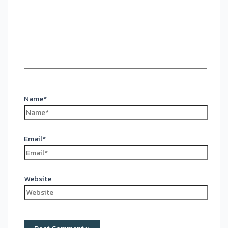
Name*
Email*
Website