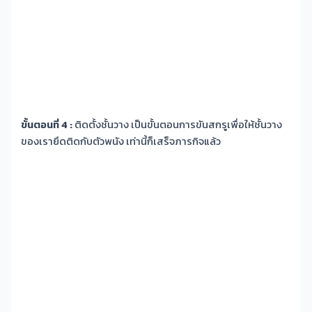
ขั้นตอนที่ 4 :
ติดตั้งชั้นวาง เป็นขั้นตอนการขันสกรูเพื่อให้ชั้นวาง
ของเรายึดติดกับตัวพนัง เท่านี้ก็เสร็จภารกิจแล้ว