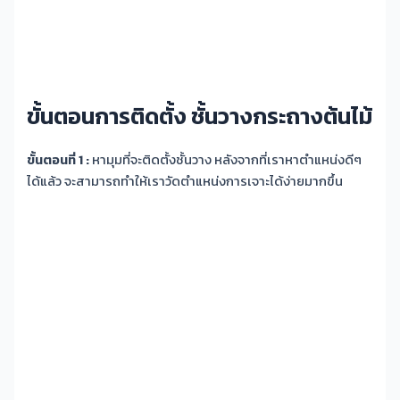
ขั้นตอนการติดตั้ง ชั้นวางกระถางต้นไม้
ขั้นตอนที่ 1 :
หามุมที่จะติดตั้งชั้นวาง หลังจากที่เราหาตำแหน่งดีๆ
ได้แล้ว จะสามารถทำให้เราวัดตำแหน่งการเจาะได้ง่ายมากขึ้น