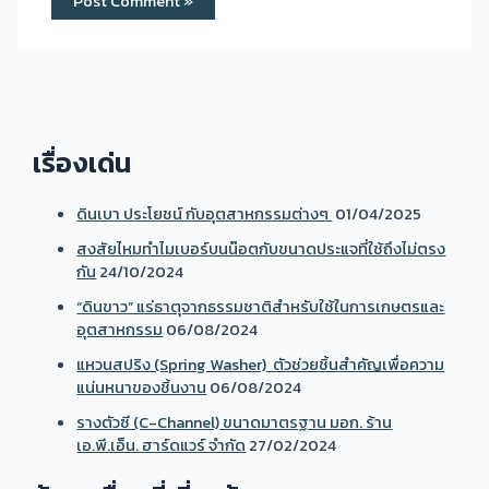
เรื่องเด่น
ดินเบา ประโยชน์ กับอุตสาหกรรมต่างๆ
01/04/2025
สงสัยไหมทำไมเบอร์บนน๊อตกับขนาดประแจที่ใช้ถึงไม่ตรง
กัน
24/10/2024
“ดินขาว” แร่ธาตุจากธรรมชาติสำหรับใช้ในการเกษตรและ
อุตสาหกรรม
06/08/2024
แหวนสปริง (Spring Washer) ตัวช่วยชิ้นสำคัญเพื่อความ
แน่นหนาของชิ้นงาน
06/08/2024
รางตัวซี (C-Channel) ขนาดมาตรฐาน มอก. ร้าน
เอ.พี.เอ็น. ฮาร์ดแวร์ จำกัด
27/02/2024