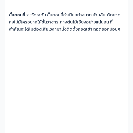
ขั้นตอนที่ 2 :
วัดระดับ ขั้นตอนนี้จำเป็นอย่างมาก ห้ามลืมเด็ดขาด
คงไม่มีใครอยากให้ชั้นวางกระถางต้นไม้เอียงอย่างแน่นอน ที่
สำคัญจะได้ไม่ต้องเสียเวลามานั่งติดตั้งถอดเข้า ถอดออกบ่อยๆ