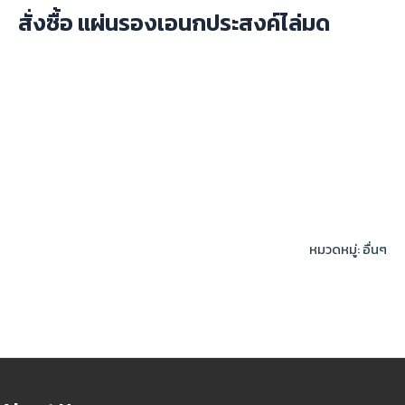
สั่งซื้อ แผ่นรองเอนกประสงค์ไล่มด
หมวดหมู่:
อื่นๆ