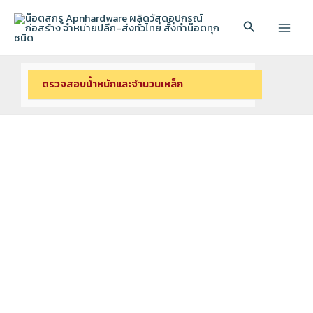
Skip
to
Search
Main
content
Men
ตรวจสอบนํ้าหนักและจํานวนเหล็ก